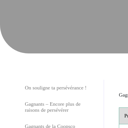
On souligne ta persévérance !
Gagn
Gagnants – Encore plus de
raisons de persévérer
P
Gagnants de la Coopsco