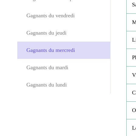
S
Gagnants du vendredi
M
Gagnants du jeudi
L
Gagnants du mercredi
P
Gagnants du mardi
V
Gagnants du lundi
C
O
L