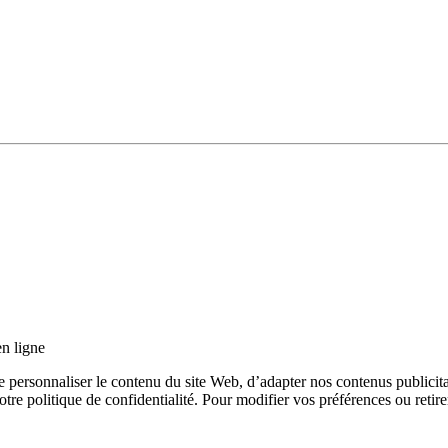
en ligne
e personnaliser le contenu du site Web, d’adapter nos contenus publicitai
 notre politique de confidentialité. Pour modifier vos préférences ou reti