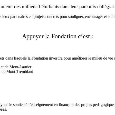
tenu des milliers d’étudiants dans leur parcours collégial.
cieux partenaires en projets concrets pour souligner, encourager et soute
Appuyer la Fondation c’est :
s dans lesquels la Fondation investira pour améliorer le milieu de vie 
 et de Mont-Laurier
l de Mont-Tremblant
yons le soutien à l’enseignement en finançant des projets pédagogiques 
bées.