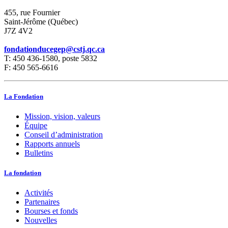
455, rue Fournier
Saint-Jérôme (Québec)
J7Z 4V2
fondationducegep@cstj.qc.ca
T: 450 436-1580, poste 5832
F: 450 565-6616
La Fondation
Mission, vision, valeurs
Équipe
Conseil d’administration
Rapports annuels
Bulletins
La fondation
Activités
Partenaires
Bourses et fonds
Nouvelles