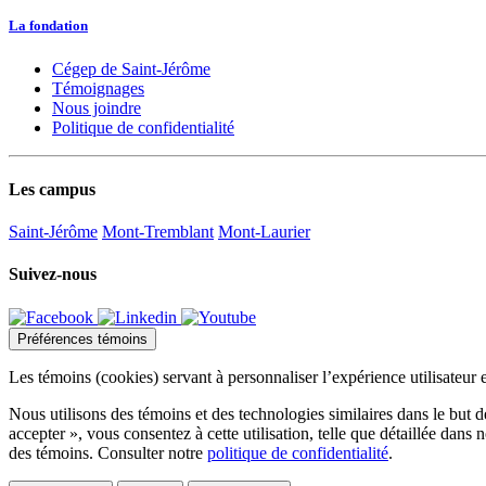
La fondation
Cégep de Saint-Jérôme
Témoignages
Nous joindre
Politique de confidentialité
Les campus
Saint-Jérôme
Mont-Tremblant
Mont-Laurier
Suivez-nous
Préférences témoins
Les témoins (cookies) servant à personnaliser l’expérience utilisateur 
Nous utilisons des témoins et des technologies similaires dans le but d
accepter », vous consentez à cette utilisation, telle que détaillée dans
des témoins. Consulter notre
politique de confidentialité
.