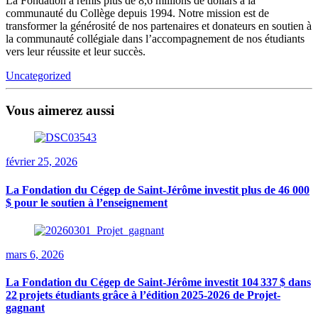
La Fondation a remis plus de 8,6 millions de dollars à la
communauté du Collège depuis 1994. Notre mission est de
transformer la générosité de nos partenaires et donateurs en soutien à
la communauté collégiale dans l’accompagnement de nos étudiants
vers leur réussite et leur succès.
Uncategorized
Vous aimerez aussi
février 25, 2026
La Fondation du Cégep de Saint-Jérôme investit plus de 46 000
$ pour le soutien à l’enseignement
mars 6, 2026
La Fondation du Cégep de Saint-Jérôme investit 104 337 $ dans
22 projets étudiants grâce à l’édition 2025-2026 de Projet-
gagnant