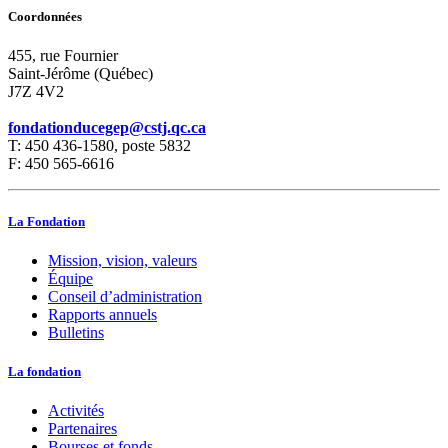
Coordonnées
455, rue Fournier
Saint-Jérôme (Québec)
J7Z 4V2
fondationducegep@cstj.qc.ca
T: 450 436-1580, poste 5832
F: 450 565-6616
La Fondation
Mission, vision, valeurs
Équipe
Conseil d’administration
Rapports annuels
Bulletins
La fondation
Activités
Partenaires
Bourses et fonds