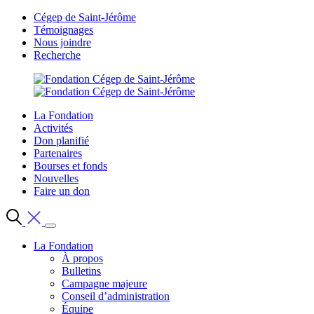
Cégep de Saint-Jérôme
Témoignages
Nous joindre
Recherche
La Fondation
Activités
Don planifié
Partenaires
Bourses et fonds
Nouvelles
Faire un don
La Fondation
À propos
Bulletins
Campagne majeure
Conseil d’administration
Équipe