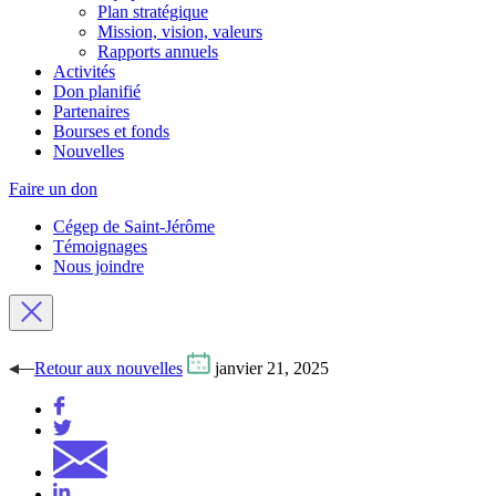
Plan stratégique
Mission, vision, valeurs
Rapports annuels
Activités
Don planifié
Partenaires
Bourses et fonds
Nouvelles
Faire un don
Cégep de Saint-Jérôme
Témoignages
Nous joindre
Retour
aux nouvelles
janvier 21, 2025