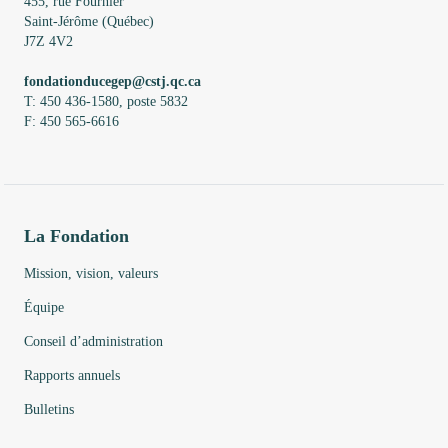
455, rue Fournier
Saint-Jérôme (Québec)
J7Z 4V2
fondationducegep@cstj.qc.ca
T: 450 436-1580, poste 5832
F: 450 565-6616
La Fondation
Mission, vision, valeurs
Équipe
Conseil d’administration
Rapports annuels
Bulletins