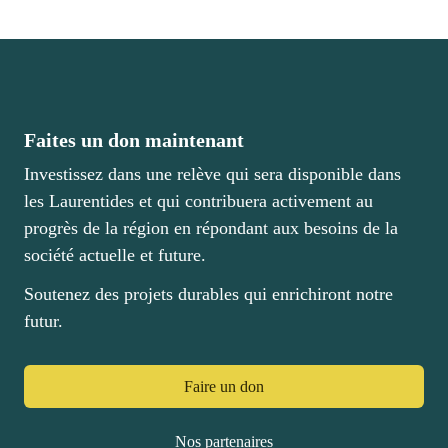
Bourses et fonds
Nouvelles
Faites un don maintenant
Investissez dans une relève qui sera disponible dans
les Laurentides et qui contribuera activement au
Faire un don
progrès de la région en répondant aux besoins de la
société actuelle et future.
Cégep de Saint-Jérôme
Soutenez des projets durables qui enrichiront notre
futur.
Témoignages
Nous joindre
Faire un don
Nos partenaires