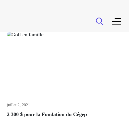
La Fondation
Activités
Don planifié
juillet 2, 2021
2 300 $ pour la Fondation du Cégep
Partenaires