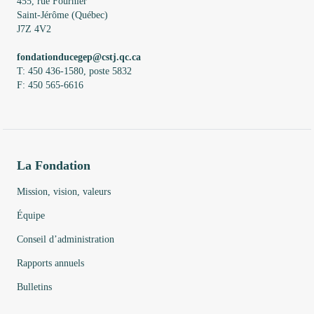
455, rue Fournier
Saint-Jérôme (Québec)
J7Z 4V2
fondationducegep@cstj.qc.ca
T: 450 436-1580, poste 5832
F: 450 565-6616
La Fondation
Mission, vision, valeurs
Équipe
Conseil d’administration
Rapports annuels
Bulletins