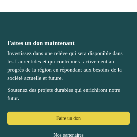
Bourses et fonds
Nouvelles
Faites un don maintenant
Investissez dans une relève qui sera disponible dans
les Laurentides et qui contribuera activement au
Faire un don
progrès de la région en répondant aux besoins de la
société actuelle et future.
Cégep de Saint-Jérôme
Soutenez des projets durables qui enrichiront notre
futur.
Témoignages
Nous joindre
Faire un don
Nos partenaires