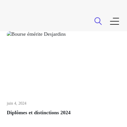
La Fondation
Activités
Don planifié
juin 4, 2024
Diplômes et distinctions 2024
Partenaires