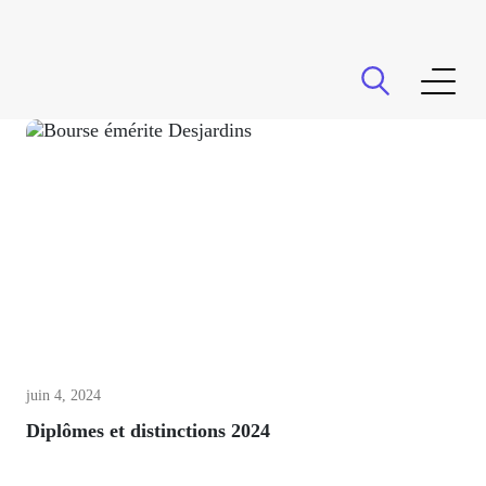
La Fondation
Activités
Don planifié
juin 4, 2024
Diplômes et distinctions 2024
Partenaires