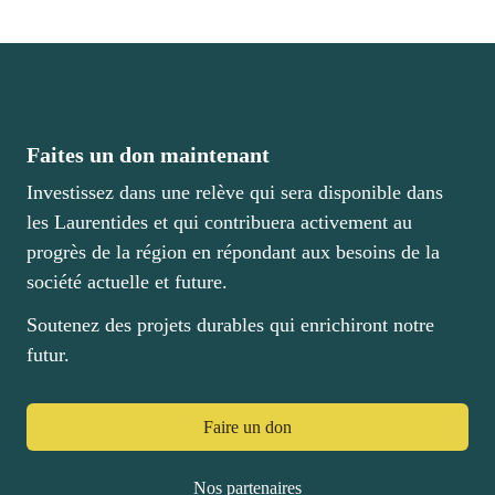
Bourses et fonds
Nouvelles
Faites un don maintenant
Investissez dans une relève qui sera disponible dans
les Laurentides et qui contribuera activement au
Faire un don
progrès de la région en répondant aux besoins de la
société actuelle et future.
Cégep de Saint-Jérôme
Soutenez des projets durables qui enrichiront notre
futur.
Témoignages
Nous joindre
Faire un don
Nos partenaires