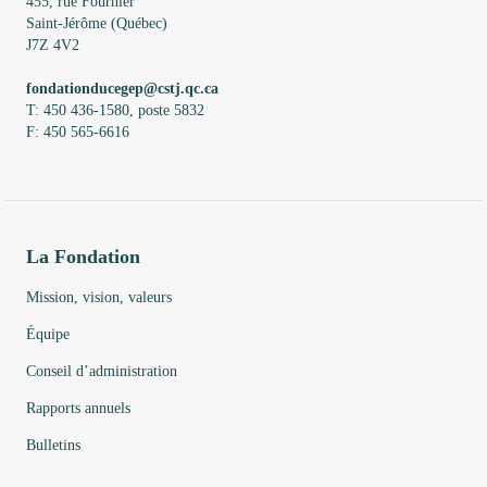
455, rue Fournier
Saint-Jérôme (Québec)
J7Z 4V2
fondationducegep@cstj.qc.ca
T: 450 436-1580, poste 5832
F: 450 565-6616
La Fondation
Mission, vision, valeurs
Équipe
Conseil d’administration
Rapports annuels
Bulletins