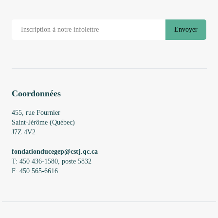
Envoyer
Coordonnées
455, rue Fournier
Saint-Jérôme (Québec)
J7Z 4V2
fondationducegep@cstj.qc.ca
T: 450 436-1580, poste 5832
F: 450 565-6616