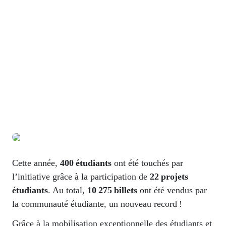
Bourses et fonds
Nouvelles
Faire un don
Cégep de Saint-Jérôme
Cette année,
400 étudiants
ont été touchés par
Témoignages
l’initiative grâce à la participation de
22 projets
étudiants
. Au total,
10
275 billets
ont été vendus par
Nous joindre
la communauté étudiante, un nouveau record
!
Grâce à la mobilisation exceptionnelle des étudiants et