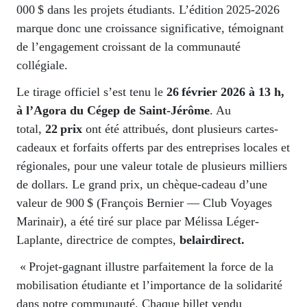
000 $ dans les projets étudiants. L’édition 2025-2026
marque donc une croissance significative, témoignant
de l’engagement croissant de la communauté
collégiale.
Le tirage officiel s’est tenu le
26 février 2026 à 13 h,
à l’Agora du Cégep de Saint-Jérôme
. Au
total,
22 prix
ont été attribués, dont plusieurs cartes-
cadeaux et forfaits offerts par des entreprises locales et
régionales, pour une valeur totale de plusieurs milliers
de dollars. Le grand prix, un chèque-cadeau d’une
valeur de 900 $ (François Bernier — Club Voyages
Marinair), a été tiré sur place par Mélissa Léger-
Laplante, directrice de comptes,
belairdirect.
«
Projet-gagnant illustre parfaitement la force de la
mobilisation étudiante et l’importance de la solidarité
dans notre communauté. Chaque billet vendu